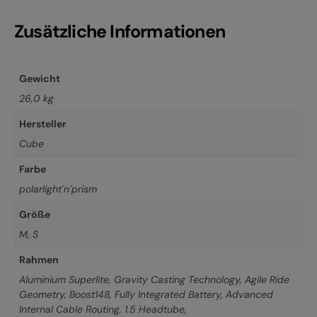
Zusätzliche Informationen
Gewicht
26,0 kg
Hersteller
Cube
Farbe
polarlight´n´prism
Größe
M
,
S
Rahmen
Aluminium Superlite, Gravity Casting Technology, Agile Ride
Geometry, Boost148, Fully Integrated Battery, Advanced
Internal Cable Routing, 1.5 Headtube,