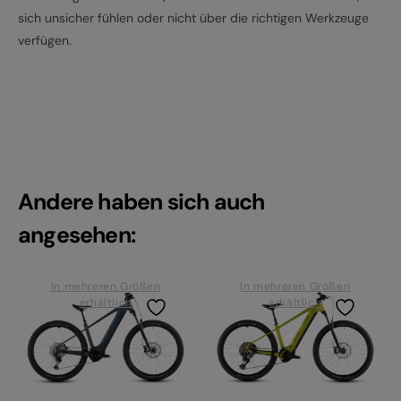
sich unsicher fühlen oder nicht über die richtigen Werkzeuge
verfügen.
Andere haben sich auch
angesehen:
In mehreren Größen
In mehreren Größen
erhältlich
erhältlich