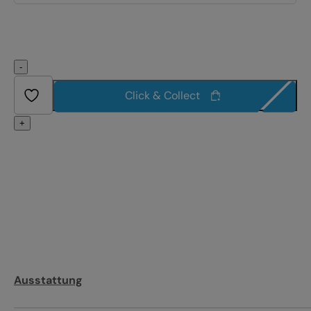
-
Click & Collect
+
Ausstattung