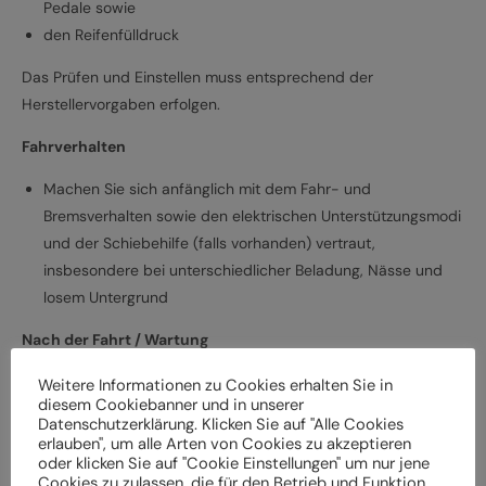
Pedale sowie
den Reifenfülldruck
Das Prüfen und Einstellen muss entsprechend der
Herstellervorgaben erfolgen.
Fahrverhalten
Machen Sie sich anfänglich mit dem Fahr- und
Bremsverhalten sowie den elektrischen Unterstützungsmodi
und der Schiebehilfe (falls vorhanden) vertraut,
insbesondere bei unterschiedlicher Beladung, Nässe und
losem Untergrund
Nach der Fahrt / Wartung
Bei Schäden und Funktionsstörungen muss das
Weitere Informationen zu Cookies erhalten Sie in
diesem Cookiebanner und in unserer
Elektrofahrrad vor der weiteren Verwendung durch einen
Datenschutzerklärung. Klicken Sie auf "Alle Cookies
Fachbetrieb überprüft werden
erlauben", um alle Arten von Cookies zu akzeptieren
oder klicken Sie auf "Cookie Einstellungen" um nur jene
Lassen Sie das Elektrofahrrad entsprechend den
Cookies zu zulassen, die für den Betrieb und Funktion