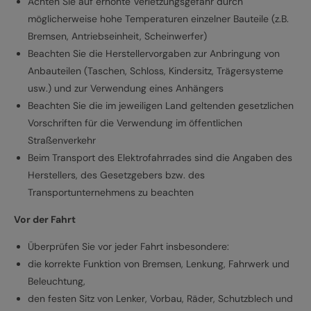
Achten Sie auf erhöhte Verletzungsgefahr durch
möglicherweise hohe Temperaturen einzelner Bauteile (z.B.
Bremsen, Antriebseinheit, Scheinwerfer)
Beachten Sie die Herstellervorgaben zur Anbringung von
Anbauteilen (Taschen, Schloss, Kindersitz, Trägersysteme
usw.) und zur Verwendung eines Anhängers
Beachten Sie die im jeweiligen Land geltenden gesetzlichen
Vorschriften für die Verwendung im öffentlichen
Straßenverkehr
Beim Transport des Elektrofahrrades sind die Angaben des
Herstellers, des Gesetzgebers bzw. des
Transportunternehmens zu beachten
Vor der Fahrt
Überprüfen Sie vor jeder Fahrt insbesondere:
die korrekte Funktion von Bremsen, Lenkung, Fahrwerk und
Beleuchtung,
den festen Sitz von Lenker, Vorbau, Räder, Schutzblech und