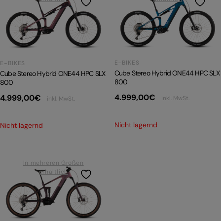
E-BIKES
E-BIKES
Cube Stereo Hybrid ONE44 HPC SLX
Cube Stereo Hybrid ONE44 HPC SLX
800
800
4.999,00
€
4.999,00
€
inkl. MwSt.
inkl. MwSt.
Nicht lagernd
Nicht lagernd
In mehreren Größen
erhältlich