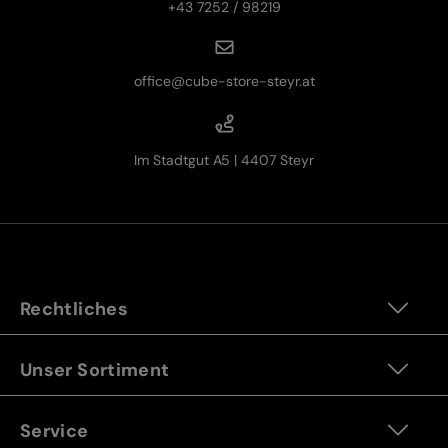
+43 7252 / 98219
office@cube-store-steyr.at
Im Stadtgut A5 | 4407 Steyr
Rechtliches
Unser Sortiment
Service