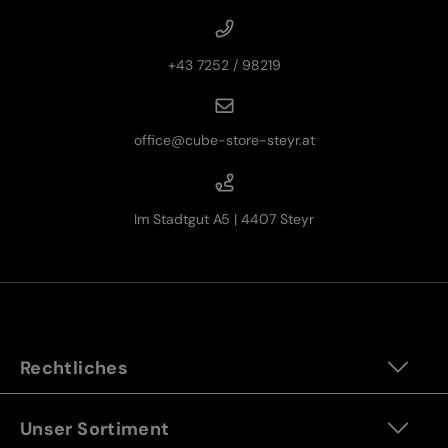
+43 7252 / 98219
office@cube-store-steyr.at
Im Stadtgut A5 | 4407 Steyr
Rechtliches
Unser Sortiment