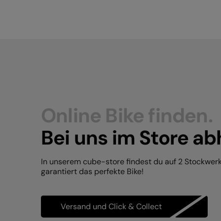
Online Bike finden.
Bei uns im Store ab
In unserem cube-store findest du auf 2 Stockwer
garantiert das perfekte Bike!
Versand und Click & Collect