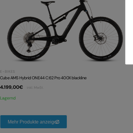
E-BIKES
Cube AMS Hybrid ONE44 C:62 Pro 400X blackline
4.199,00
€
inkl. MwSt.
Lagernd
Mehr Produkte anzeigen