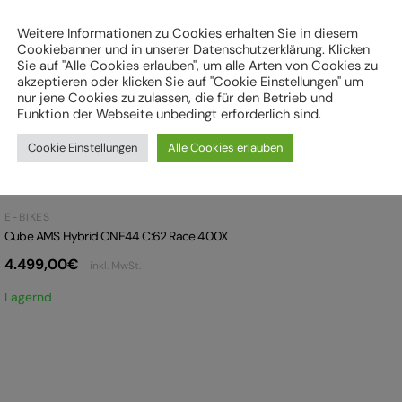
Weitere Informationen zu Cookies erhalten Sie in diesem
Cookiebanner und in unserer Datenschutzerklärung. Klicken
Sie auf "Alle Cookies erlauben", um alle Arten von Cookies zu
akzeptieren oder klicken Sie auf "Cookie Einstellungen" um
nur jene Cookies zu zulassen, die für den Betrieb und
Funktion der Webseite unbedingt erforderlich sind.
Cookie Einstellungen
Alle Cookies erlauben
E-BIKES
Cube AMS Hybrid ONE44 C:62 Race 400X
4.499,00
€
inkl. MwSt.
Lagernd