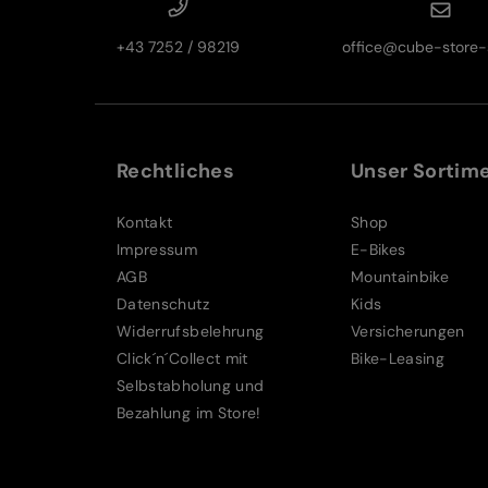
+43 7252 / 98219
office@cube-store-s
Rechtliches
Unser Sortim
Kontakt
Shop
Impressum
E-Bikes
AGB
Mountainbike
Datenschutz
Kids
Widerrufsbelehrung
Versicherungen
Click´n´Collect mit
Bike-Leasing
Selbstabholung und
Bezahlung im Store!