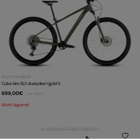
MOUNTAINBIKE
Cube Aim SLX dustyolive´n´gold S
699,00
€
inkl. MwSt.
Nicht lagernd
In mehreren Größen erhältlich