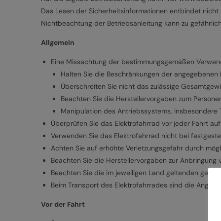
Das Lesen der Sicherheitsinformationen entbindet nicht v
Nichtbeachtung der Betriebsanleitung kann zu gefährlic
Allgemein
Eine Missachtung der bestimmungsgemäßen Verwendun
Halten Sie die Beschränkungen der angegebenen Nu
Überschreiten Sie nicht das zulässige Gesamtgewi
Beachten Sie die Herstellervorgaben zum Persone
Manipulation des Antriebssystems, insbesondere Tu
Überprüfen Sie das Elektrofahrrad vor jeder Fahrt au
Verwenden Sie das Elektrofahrrad nicht bei festgest
Achten Sie auf erhöhte Verletzungsgefahr durch mögli
Beachten Sie die Herstellervorgaben zur Anbringung 
Beachten Sie die im jeweiligen Land geltenden gesetz
Beim Transport des Elektrofahrrades sind die Angab
Vor der Fahrt