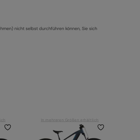
ehmen) nicht selbst durchführen können, Sie sich
ich
In mehreren Größen erhältlich