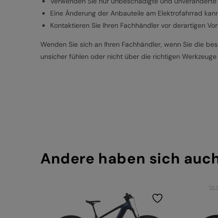
Verwenden Sie nur unbeschädigte und unveränderte 
Eine Änderung der Anbauteile am Elektrofahrrad kann
Kontaktieren Sie Ihren Fachhändler vor derartigen Vo
Wenden Sie sich an Ihren Fachhändler, wenn Sie die besc
unsicher fühlen oder nicht über die richtigen Werkzeuge
Andere haben sich auc
In