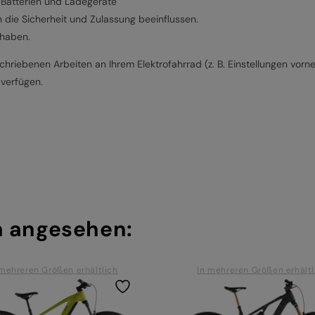
Batterien und Ladegeräte
 die Sicherheit und Zulassung beeinflussen.
rhaben.
hriebenen Arbeiten an Ihrem Elektrofahrrad (z. B. Einstellungen vorn
 verfügen.
h angesehen:
 mehreren Größen erhältlich
In mehreren Größen erhältl