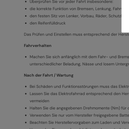
Überprüfen Sie vor jeder Fahrt insbesondere:
die korrekte Funktion von Bremsen, Lenkung, Fahrwer
den festen Sitz von Lenker, Vorbau, Räder, Schutzble
den Reifenfülldruck
Das Prüfen und Einstellen muss entsprechend der Herste
Fahrverhalten
Machen Sie sich anfänglich mit dem Fahr- und Bremsv
unterschiedlicher Beladung, Nässe und losem Unterg
Nach der Fahrt / Wartung
Bei Schäden und Funktionsstörungen muss das Elekt
Lassen Sie das Elektrofahrrad entsprechend den Her
vermeiden
Halten Sie die angegebenen Drehmomente (Nm) für d
Verwenden Sie nur vom Hersteller freigegebene Batt
Beachten Sie Herstellervorgaben zum Laden und Ver