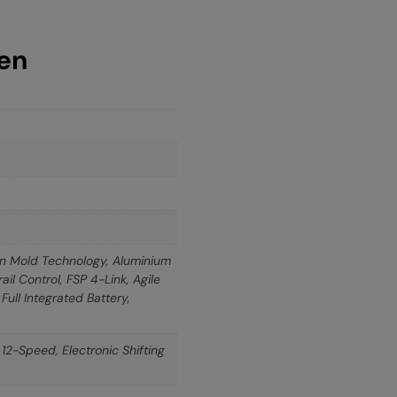
nen
 Mold Technology, Aluminium
ail Control, FSP 4-Link, Agile
Full Integrated Battery,
-Speed, Electronic Shifting