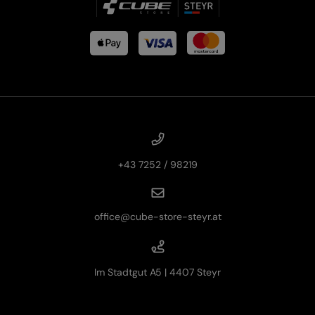
+43 7252 / 98219
office@cube-store-steyr.at
Im Stadtgut A5 | 4407 Steyr