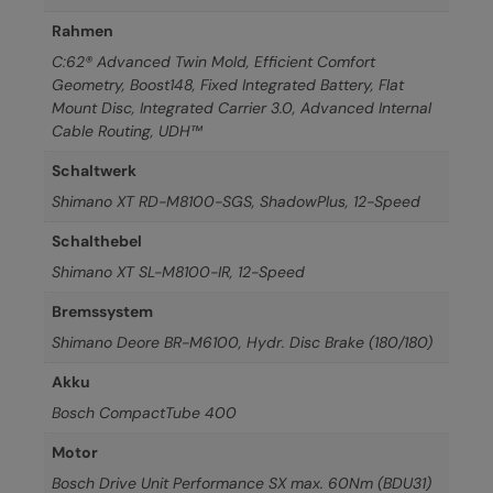
Rahmen
C:62® Advanced Twin Mold, Efficient Comfort
Geometry, Boost148, Fixed Integrated Battery, Flat
Mount Disc, Integrated Carrier 3.0, Advanced Internal
Cable Routing, UDH™
Schaltwerk
Shimano XT RD-M8100-SGS, ShadowPlus, 12-Speed
Schalthebel
Shimano XT SL-M8100-IR, 12-Speed
Bremssystem
Shimano Deore BR-M6100, Hydr. Disc Brake (180/180)
Akku
Bosch CompactTube 400
Motor
Bosch Drive Unit Performance SX max. 60Nm (BDU31)