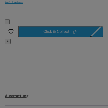
Zurücksetzen
-
Click & Collect
+
Ausstattung