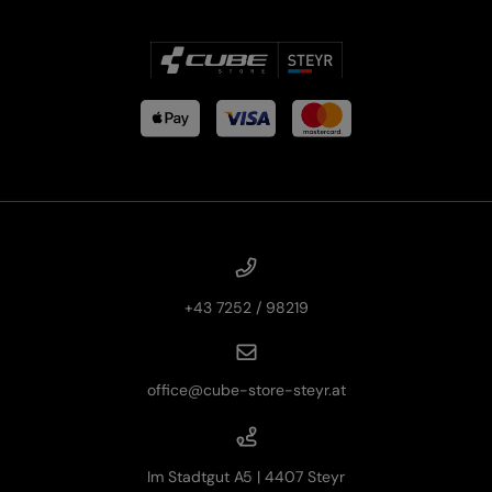
+43 7252 / 98219
office@cube-store-steyr.at
Im Stadtgut A5 | 4407 Steyr