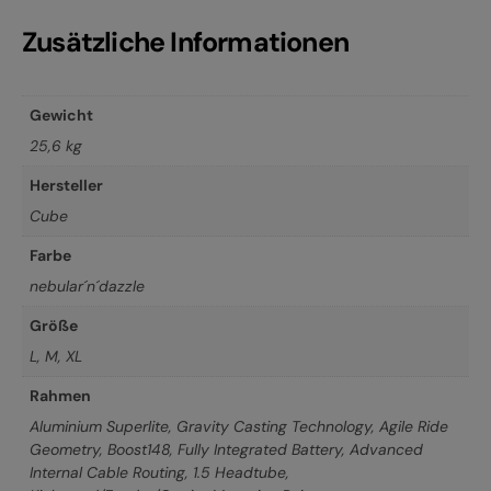
Zusätzliche Informationen
Gewicht
25,6 kg
Hersteller
Cube
Farbe
nebular´n´dazzle
Größe
L
,
M
,
XL
Rahmen
Aluminium Superlite, Gravity Casting Technology, Agile Ride
Geometry, Boost148, Fully Integrated Battery, Advanced
Internal Cable Routing, 1.5 Headtube,