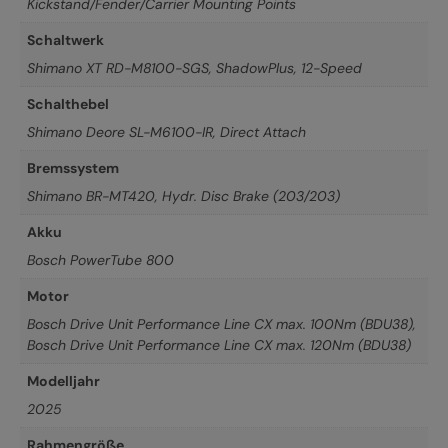
Kickstand/Fender/Carrier Mounting Points
Schaltwerk
Shimano XT RD-M8100-SGS, ShadowPlus, 12-Speed
Schalthebel
Shimano Deore SL-M6100-IR, Direct Attach
Bremssystem
Shimano BR-MT420, Hydr. Disc Brake (203/203)
Akku
Bosch PowerTube 800
Motor
Bosch Drive Unit Performance Line CX max. 100Nm (BDU38)
,
Bosch Drive Unit Performance Line CX max. 120Nm (BDU38)
Modelljahr
2025
Rahmengröße