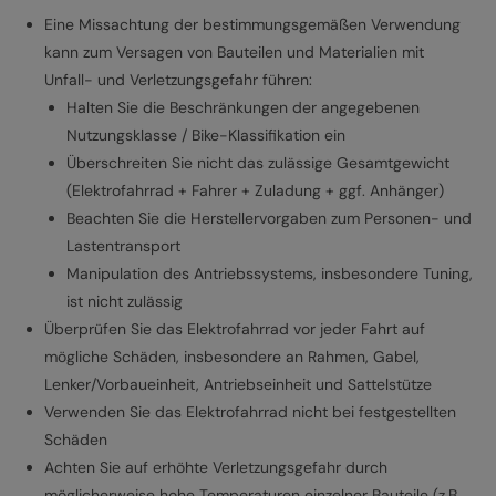
Eine Missachtung der bestimmungsgemäßen Verwendung
kann zum Versagen von Bauteilen und Materialien mit
Unfall- und Verletzungsgefahr führen:
Halten Sie die Beschränkungen der angegebenen
Nutzungsklasse / Bike-Klassifikation ein
Überschreiten Sie nicht das zulässige Gesamtgewicht
(Elektrofahrrad + Fahrer + Zuladung + ggf. Anhänger)
Beachten Sie die Herstellervorgaben zum Personen- und
Lastentransport
Manipulation des Antriebssystems, insbesondere Tuning,
ist nicht zulässig
Überprüfen Sie das Elektrofahrrad vor jeder Fahrt auf
mögliche Schäden, insbesondere an Rahmen, Gabel,
Lenker/Vorbaueinheit, Antriebseinheit und Sattelstütze
Verwenden Sie das Elektrofahrrad nicht bei festgestellten
Schäden
Achten Sie auf erhöhte Verletzungsgefahr durch
möglicherweise hohe Temperaturen einzelner Bauteile (z.B.