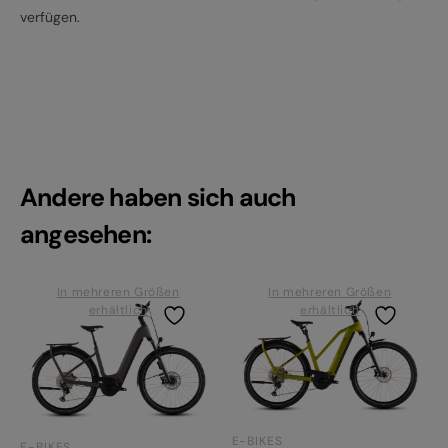
verfügen.
Andere haben sich auch
angesehen:
In mehreren Größen
In mehreren Größen
erhältlich
erhältlich
E-BIKES
E-BIKES