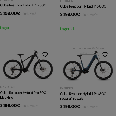
E-BIKES
Cube Reaction Hybrid Pro 800
Cube Reaction Hybrid Pro 800
3.199,00
€
inkl. MwSt.
3.199,00
€
inkl. MwSt.
Lagernd
Lagernd
In mehreren Größen
erhältlich
HARDTAIL
E-BIKES
Cube Reaction Hybrid Pro 800
Cube Reaction Hybrid Pro 800
blackline
nebular´n´dazzle
3.199,00
€
3.199,00
€
inkl. MwSt.
inkl. MwSt.