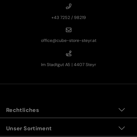
+43 7252 / 98219
office@cube-store-steyr.at
Im Stadtgut A5 | 4407 Steyr
Rechtliches
Unser Sortiment