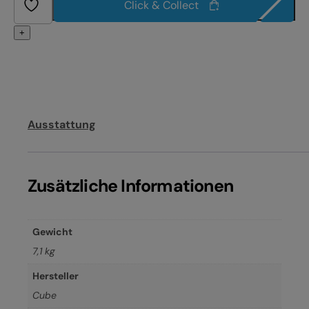
Click & Collect
+
Ausstattung
Zusätzliche Informationen
Gewicht
7,1 kg
Hersteller
Cube