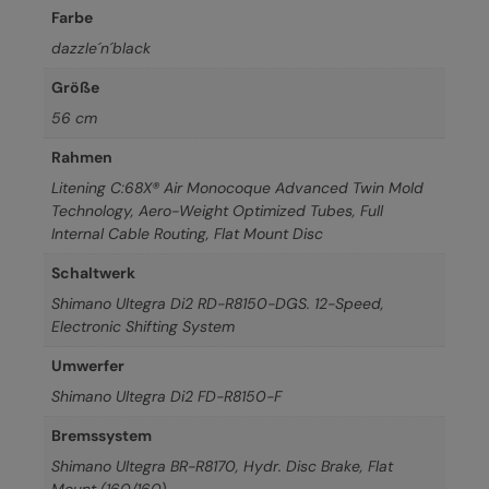
Farbe
dazzle´n´black
Größe
56 cm
Rahmen
Litening C:68X® Air Monocoque Advanced Twin Mold
Technology, Aero-Weight Optimized Tubes, Full
Internal Cable Routing, Flat Mount Disc
Schaltwerk
Shimano Ultegra Di2 RD-R8150-DGS. 12-Speed,
Electronic Shifting System
Umwerfer
Shimano Ultegra Di2 FD-R8150-F
Bremssystem
Shimano Ultegra BR-R8170, Hydr. Disc Brake, Flat