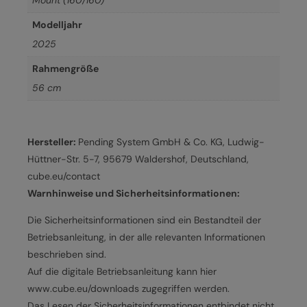
Mount (160/160)
Modelljahr
2025
Rahmengröße
56 cm
Hersteller:
Pending System GmbH & Co. KG, Ludwig-
Hüttner-Str. 5-7, 95679 Waldershof, Deutschland,
cube.eu/contact
Warnhinweise und Sicherheitsinformationen:
Die Sicherheitsinformationen sind ein Bestandteil der
Betriebsanleitung, in der alle relevanten Informationen
beschrieben sind.
Auf die digitale Betriebsanleitung kann hier
www.cube.eu/downloads zugegriffen werden.
Das Lesen der Sicherheitsinformationen entbindet nicht