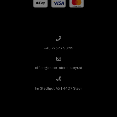
+43 7252 / 98219
office@cube-store-steyr.at
Im Stadtgut A5 | 4407 Steyr