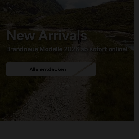
New Arrivals
Brandneue Modelle 2026 ab sofort online!
Alle entdecken