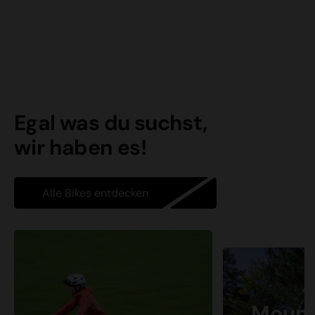
Egal was du suchst,
wir haben es!
Alle Bikes entdecken
Mount