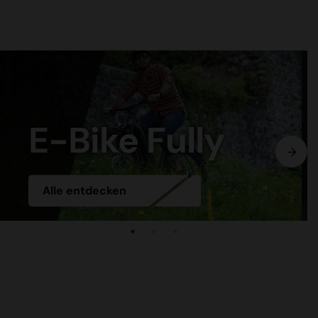
E-Bike Hardtail
Alle entdecken