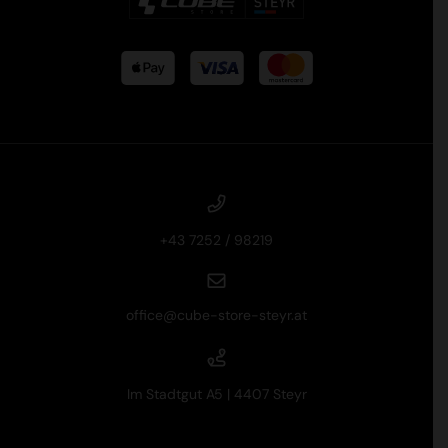
+43 7252 / 98219
office@cube-store-steyr.at
Im Stadtgut A5 | 4407 Steyr