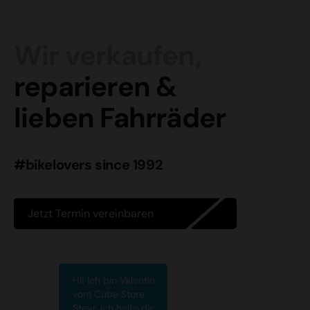
Wir verkaufen,
reparieren &
lieben Fahrräder
#bikelovers since 1992
Jetzt Termin vereinbaren
Hi! Ich bin Valentin
vom Cube Store
Steyr. Ich helfe dir