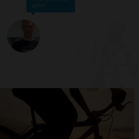
gerne!