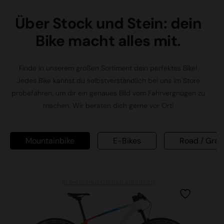
Über Stock und Stein: dein
Bike macht alles mit.
Finde in unserem großen Sortiment dein perfektes Bike!
Jedes Bike kannst du selbstverständlich bei uns im Store
probefahren, um dir ein genaues Bild vom Fahrvergnügen zu
machen. Wir beraten dich gerne vor Ort!
E-Bikes
Road / Gravel / Cross
F
In mehreren Größen erhältlich