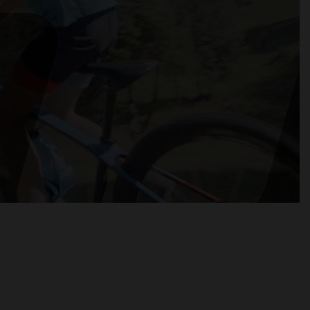
PRODUKTRÜCKRUFE
E-BIKE TOUR
Alle entdecken
Alle entdecken