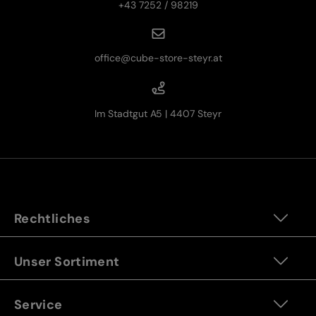
+43 7252 / 98219
office@cube-store-steyr.at
Im Stadtgut A5 | 4407 Steyr
Rechtliches
Unser Sortiment
Service