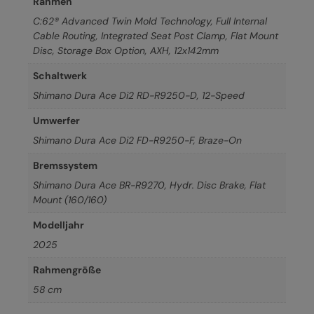
Rahmen
C:62® Advanced Twin Mold Technology, Full Internal
Cable Routing, Integrated Seat Post Clamp, Flat Mount
Disc, Storage Box Option, AXH, 12x142mm
Schaltwerk
Shimano Dura Ace Di2 RD-R9250-D, 12-Speed
Umwerfer
Shimano Dura Ace Di2 FD-R9250-F, Braze-On
Bremssystem
Shimano Dura Ace BR-R9270, Hydr. Disc Brake, Flat
Mount (160/160)
Modelljahr
2025
Rahmengröße
58 cm