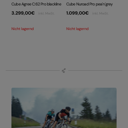
Cube Agree C:62 Pro blackline
Cube Nuroad Pro pea´n´grey
3.299,00
€
1.099,00
€
inkl. MwSt.
inkl. MwSt.
Nicht lagernd
Nicht lagernd