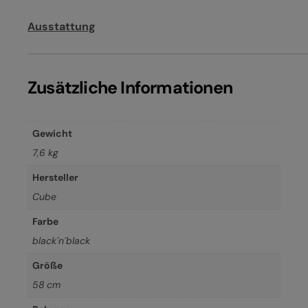
Ausstattung
Zusätzliche Informationen
Gewicht
7,6 kg
Hersteller
Cube
Farbe
black´n´black
Größe
58 cm